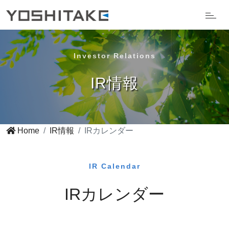
Investor Relations
IR情報
Home
IR情報
IRカレンダー
IR Calendar
IRカレンダー