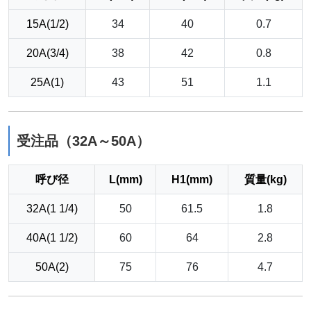
15A(1/2)
34
40
0.7
20A(3/4)
38
42
0.8
25A(1)
43
51
1.1
受注品（32A～50A）
呼び径
L(mm)
H1(mm)
質量(kg)
32A(1 1/4)
50
61.5
1.8
40A(1 1/2)
60
64
2.8
50A(2)
75
76
4.7