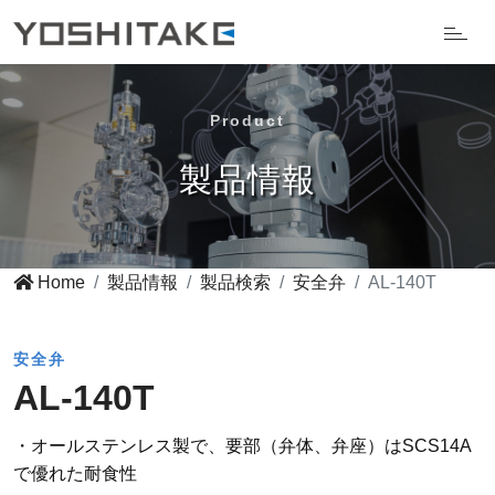
Product
製品情報
Home
製品情報
製品検索
安全弁
AL-140T
安全弁
AL-140T
・オールステンレス製で、要部（弁体、弁座）はSCS14A
で優れた耐食性