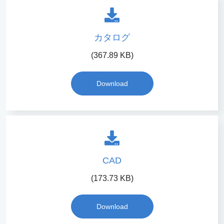
カタログ
(367.89 KB)
Download
CAD
(173.73 KB)
Download