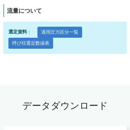
流量について
選定資料
：
適用圧力区分一覧
呼び径選定数値表
データダウンロード