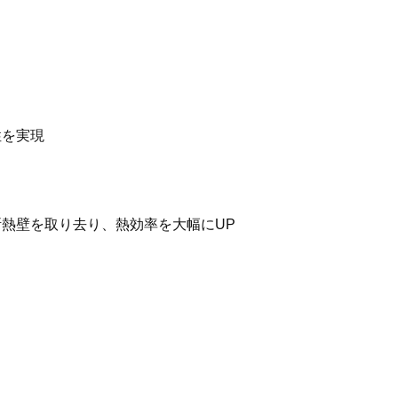
性を実現
熱壁を取り去り、熱効率を大幅にUP