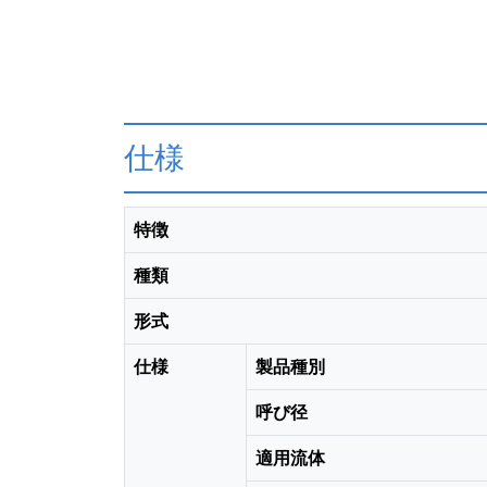
仕様
特徴
種類
形式
仕様
製品種別
呼び径
適用流体