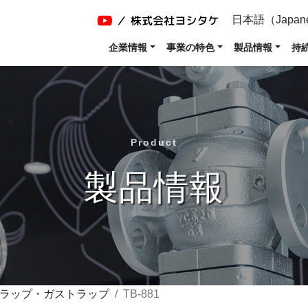
日本語（Japan
企業情報
事業の特色
製品情報
持
Product
製品情報
ラップ・ガストラップ
TB-881