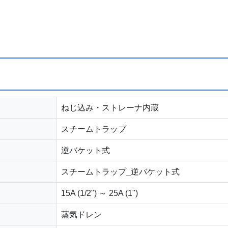
ねじ込み・ストレーナ内蔵
スチームトラップ
逆バケット式
スチームトラップ_逆バケット式
15A (1/2") ～ 25A (1")
蒸気ドレン