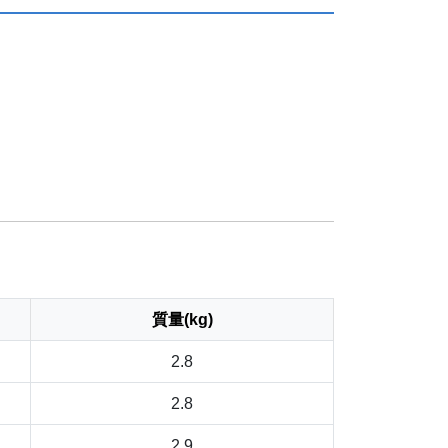
質量(kg)
2.8
2.8
2.9