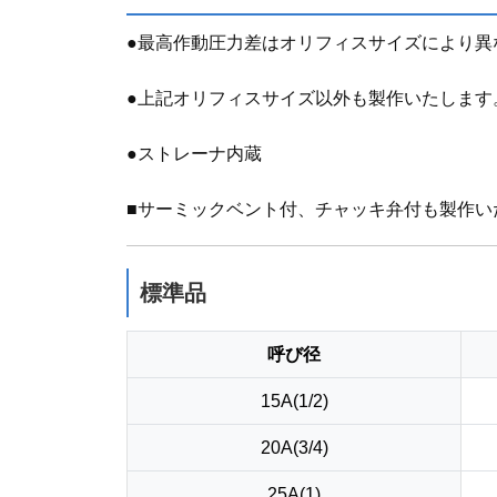
●最高作動圧力差はオリフィスサイズにより異
●上記オリフィスサイズ以外も製作いたします
●ストレーナ内蔵
■サーミックベント付、チャッキ弁付も製作い
標準品
呼び径
15A(1/2)
20A(3/4)
25A(1)