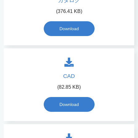
カタログ
(376.41 KB)
Download
CAD
(82.85 KB)
Download