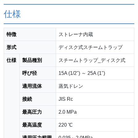
仕様
特徴
ストレーナ内蔵
形式
ディスク式スチームトラップ
仕様
製品種別
スチームトラップ_ディスク式
呼び径
15A (1/2") ～ 25A (1")
適用流体
蒸気ドレン
接続
JIS Rc
最高圧力
2.0 MPa
最高温度
220 ℃
適用圧力範囲
0.035～2.0MPa