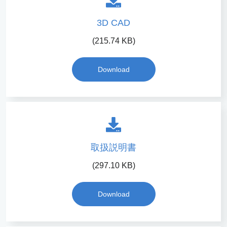
3D CAD
(215.74 KB)
Download
取扱説明書
(297.10 KB)
Download