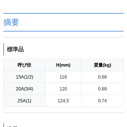
摘要
標準品
呼び径
H(mm)
質量(kg)
15A(1/2)
118
0.66
20A(3/4)
120
0.68
25A(1)
124.5
0.74