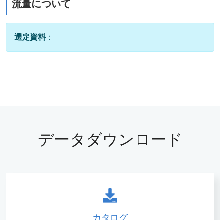
流量について
選定資料
：
データダウンロード
カタログ