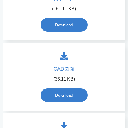
(161.11 KB)
Download
CAD図面
(36.11 KB)
Download