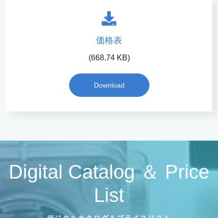
価格表
(668.74 KB)
Download
Digital Catalog ＆ Price
List