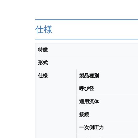
仕様
特徴
形式
仕様
製品種別
呼び径
適用流体
接続
一次側圧力