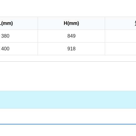
L(mm)
H(mm)
380
849
400
918