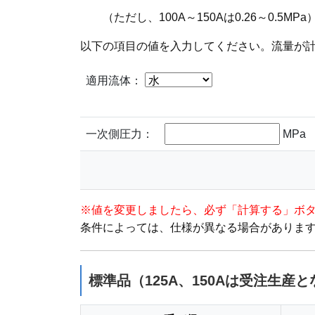
（ただし、100A～150Aは0.26～0.5MPa
以下の項目の値を入力してください。流量が
適用流体：
一次側圧力：
MPa
※値を変更しましたら、必ず「計算する」ボ
条件によっては、仕様が異なる場合がありま
標準品（125A、150Aは受注生産