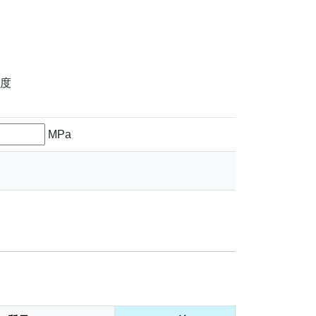
度
MPa