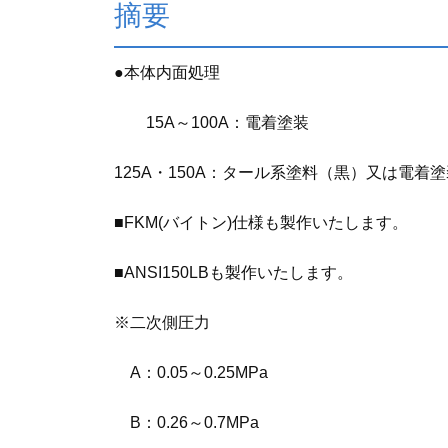
摘要
●本体内面処理
15A～100A：電着塗装
125A・150A：タール系塗料（黒）又は電着
■FKM(バイトン)仕様も製作いたします。
■ANSI150LBも製作いたします。
※二次側圧力
A：0.05～0.25MPa
B：0.26～0.7MPa