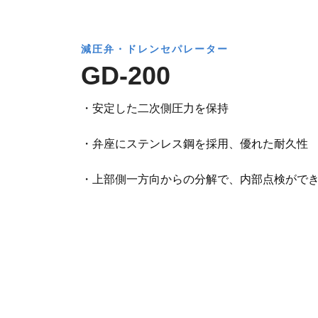
減圧弁・ドレンセパレーター
GD-200
・安定した二次側圧力を保持
・弁座にステンレス鋼を採用、優れた耐久性
・上部側一方向からの分解で、内部点検がで