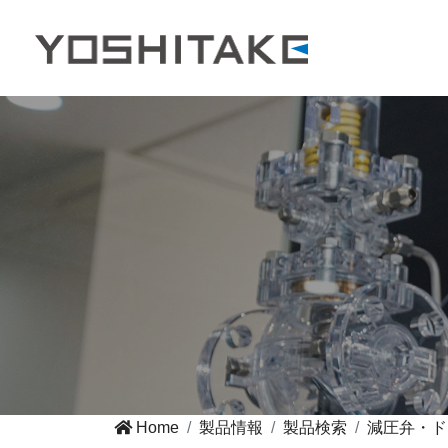
Home
製品情報
製品検索
減圧弁・ド