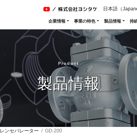
日本語（Japan
企業情報
事業の特色
製品情報
持
Product
製品情報
レンセパレーター
GD-200