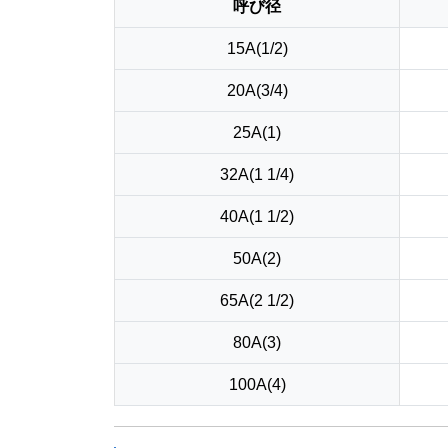
呼び径
15A(1/2)
20A(3/4)
25A(1)
32A(1 1/4)
40A(1 1/2)
50A(2)
65A(2 1/2)
80A(3)
100A(4)