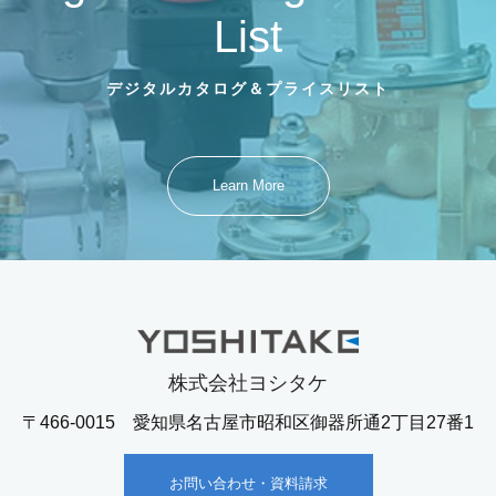
List
デジタルカタログ＆プライスリスト
Learn More
株式会社ヨシタケ
〒466-0015 愛知県名古屋市昭和区御器所通2丁目27番1
お問い合わせ・資料請求