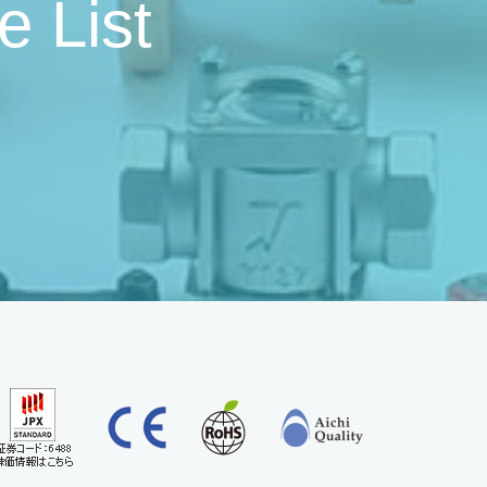
e List