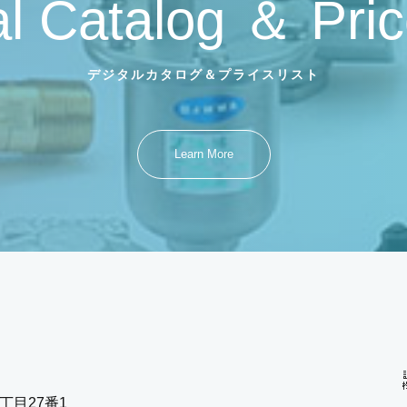
al Catalog ＆ Pric
デジタルカタログ＆プライスリスト
Learn More
丁目27番1