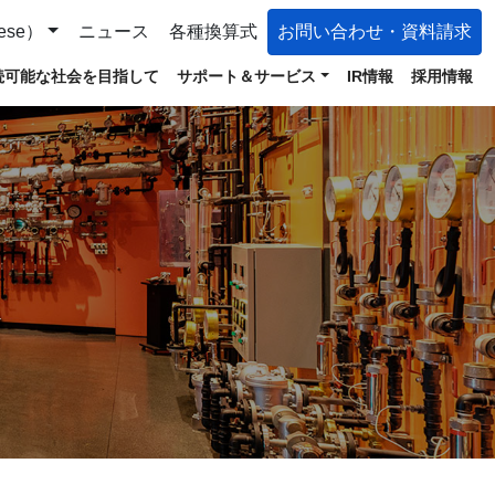
ese）
ニュース
各種換算式
お問い合わせ・資料請求
続可能な社会を目指して
サポート＆サービス
IR情報
採用情報
ス