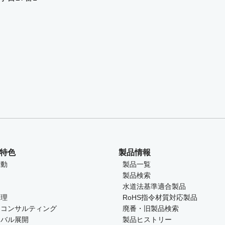
特色
製品情報
活動
製品一覧
製品検索
水道法基準適合製品
管理
RoHS指令材質対応製品
とコンサルティング
廃番・旧製品検索
ーバル展開
製品ヒストリー