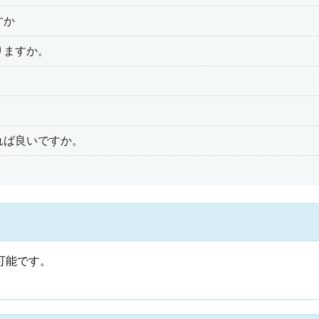
すか
りますか。
れば良いですか。
？
可能です。