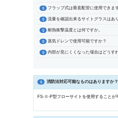
フラップ式は垂直配管に使用できま
Ｑ
流量を確認出来るサイトグラスはあ
Ｑ
耐熱衝撃温度とは何ですか。
Ｑ
蒸気ドレンで使用可能ですか？
Ｑ
内部が見にくくなった場合はどうす
Ｑ
消防法対応可能なものはありますか
Ｑ
FS-Ⅱ-P型フローサイトを使用することが