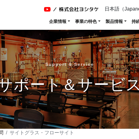
日本語（Japan
企業情報
事業の特色
製品情報
持
Support & Service
サポート＆サービ
問
サイトグラス・フローサイト