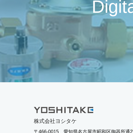
Digit
株式会社ヨシタケ
〒466-0015 愛知県名古屋市昭和区御器所通2