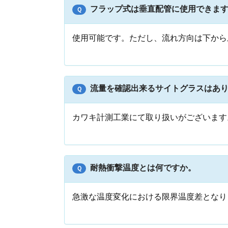
フラップ式は垂直配管に使用できま
Ｑ
使用可能です。ただし、流れ方向は下から
流量を確認出来るサイトグラスはあ
Ｑ
カワキ計測工業にて取り扱いがございます
耐熱衝撃温度とは何ですか。
Ｑ
急激な温度変化における限界温度差となり