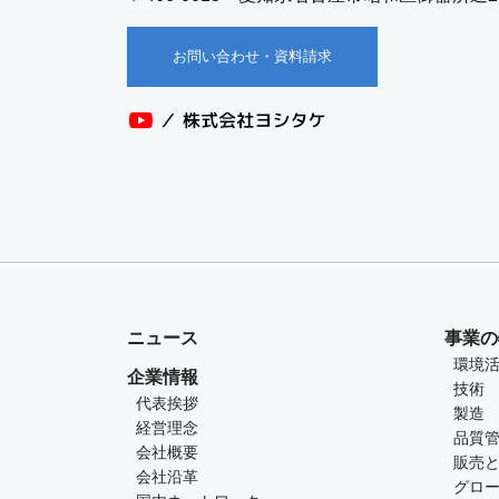
お問い合わせ・資料請求
ニュース
事業の
環境
企業情報
技術
代表挨拶
製造
経営理念
品質
会社概要
販売
会社沿革
グロ