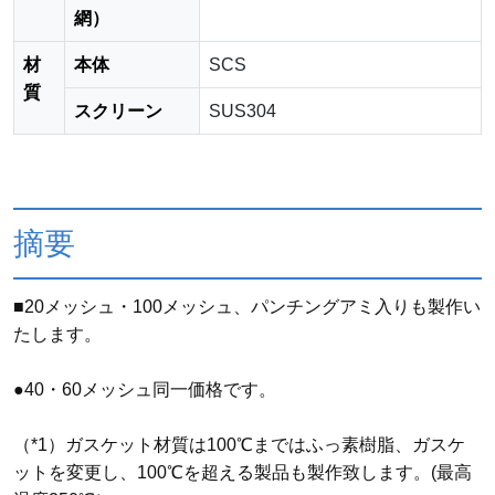
網）
材
本体
SCS
質
スクリーン
SUS304
摘要
■20メッシュ・100メッシュ、パンチングアミ入りも製作い
たします。
●40・60メッシュ同一価格です。
（*1）ガスケット材質は100℃まではふっ素樹脂、ガスケ
ットを変更し、100℃を超える製品も製作致します。(最高