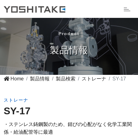
Product
製品情報
Home
製品情報
製品検索
ストレーナ
SY-17
ストレーナ
SY-17
・ステンレス鋳鋼製のため、錆びの心配がなく化学工業関
係・給油配管等に最適