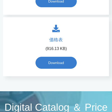
Download
価格表
(916.13 KB)
Download
Digital Catalog ＆ Price