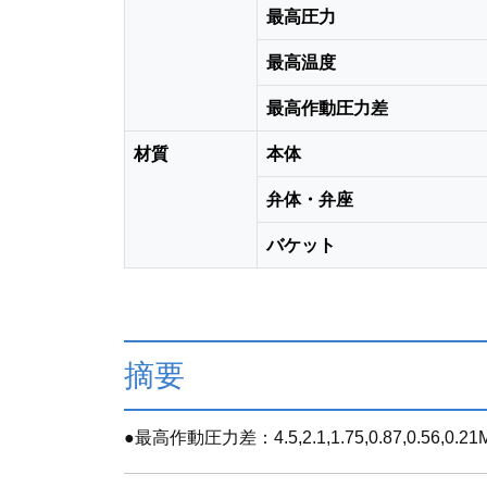
最高圧力
最高温度
最高作動圧力差
材質
本体
弁体・弁座
バケット
摘要
●最高作動圧力差：4.5,2.1,1.75,0.87,0.56