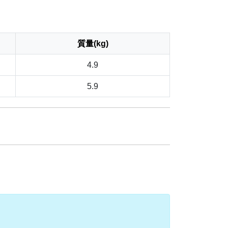
質量(kg)
4.9
5.9