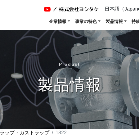
日本語（Japan
企業情報
事業の特色
製品情報
持
Product
製品情報
ラップ・ガストラップ
1822