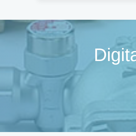
Digit