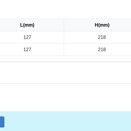
L(mm)
H(mm)
127
218
127
218
表