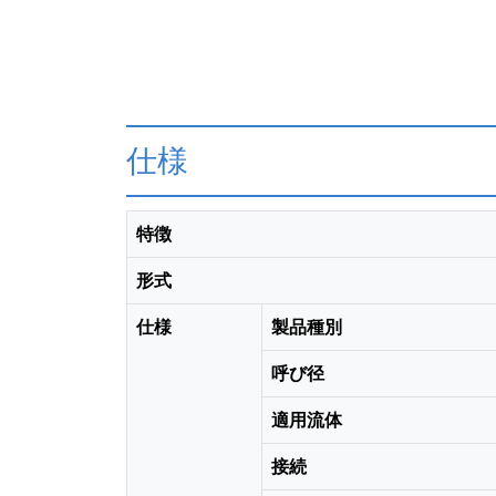
仕様
特徴
形式
仕様
製品種別
呼び径
適用流体
接続