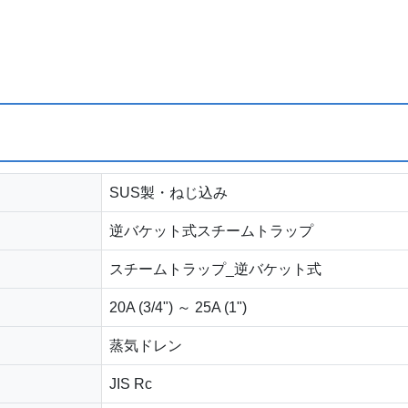
SUS製・ねじ込み
逆バケット式スチームトラップ
スチームトラップ_逆バケット式
20A (3/4") ～ 25A (1")
蒸気ドレン
JIS Rc