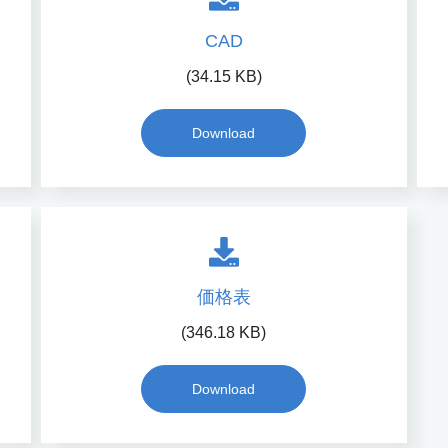
CAD
(34.15 KB)
Download
価格表
(346.18 KB)
Download