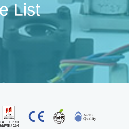
e List