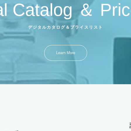
al Catalog ＆ Pric
デジタルカタログ＆プライスリスト
Learn More