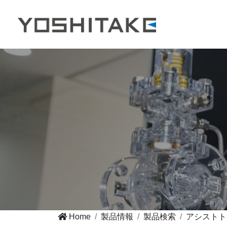
Home
製品情報
製品検索
アシストト