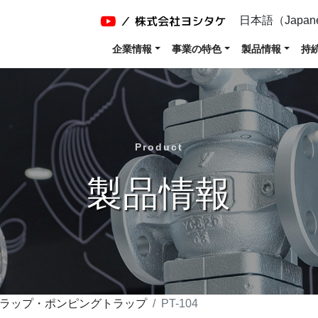
日本語（Japan
企業情報
事業の特色
製品情報
持
Product
製品情報
ラップ・ポンピングトラップ
PT-104