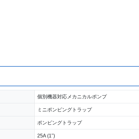
個別機器対応メカニカルポンプ
ミニポンピングトラップ
ポンピングトラップ
25A (1")