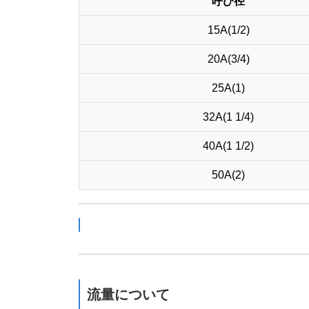
呼び径
15A(1/2)
20A(3/4)
25A(1)
32A(1 1/4)
40A(1 1/2)
50A(2)
流量について