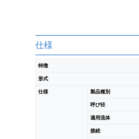
仕様
特徴
形式
仕様
製品種別
呼び径
適用流体
接続