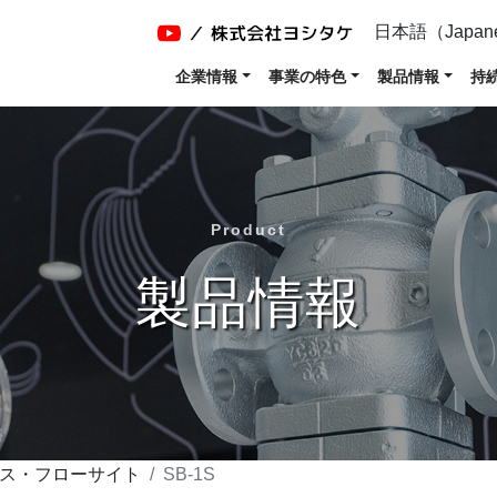
日本語（Japan
企業情報
事業の特色
製品情報
持
Product
製品情報
ス・フローサイト
SB-1S