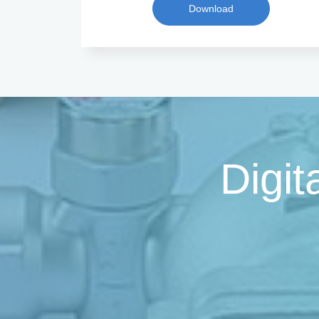
Download
Digit