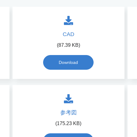
CAD
(87.39 KB)
Download
参考図
(175.23 KB)