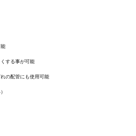
可能
くくする事が可能
ずれの配管にも使用可能
い）