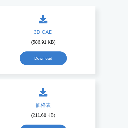
3D CAD
(586.91 KB)
Download
価格表
(211.68 KB)