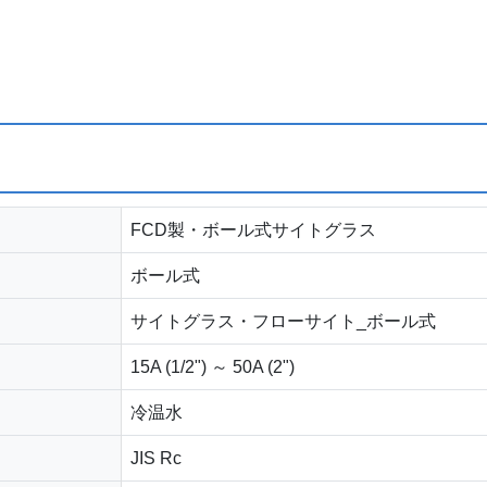
FCD製・ボール式サイトグラス
ボール式
サイトグラス・フローサイト_ボール式
15A (1/2") ～ 50A (2")
冷温水
JIS Rc