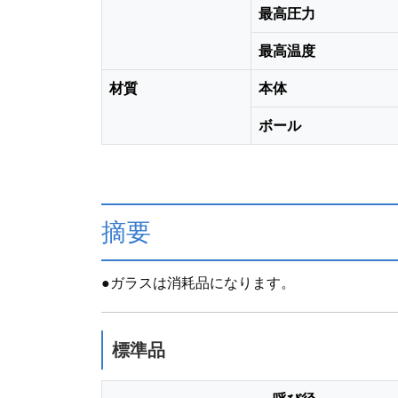
最高圧力
最高温度
材質
本体
ボール
摘要
●ガラスは消耗品になります。
標準品