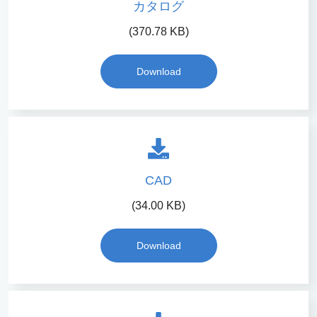
カタログ
(370.78 KB)
Download
CAD
(34.00 KB)
Download