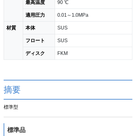
最高温度
90 ℃
適用圧力
0.01～1.0MPa
材質
本体
SUS
フロート
SUS
ディスク
FKM
摘要
標準型
標準品