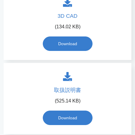
3D CAD
(134.02 KB)
Download
取扱説明書
(525.14 KB)
Download