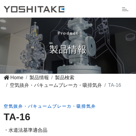
Product
製品情報
Home
製品情報
製品検索
空気抜弁・バキュームブレーカ・吸排気弁
TA-16
空気抜弁・バキュームブレーカ・吸排気弁
TA-16
・水道法基準適合品