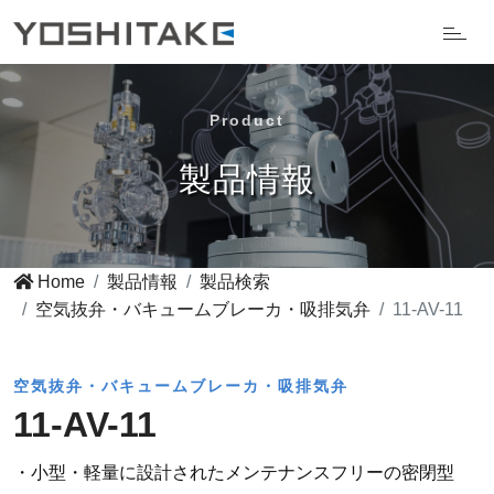
Product
製品情報
Home
製品情報
製品検索
空気抜弁・バキュームブレーカ・吸排気弁
11-AV-11
空気抜弁・バキュームブレーカ・吸排気弁
11-AV-11
・小型・軽量に設計されたメンテナンスフリーの密閉型