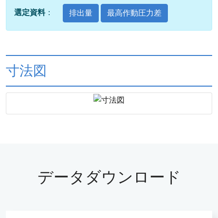
選定資料
：
排出量
最高作動圧力差
寸法図
データダウンロード