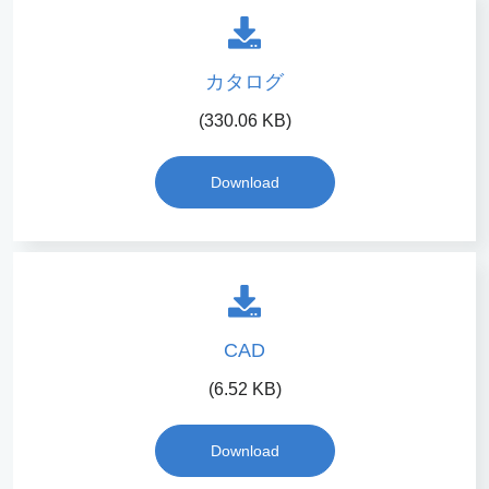
カタログ
(330.06 KB)
Download
CAD
(6.52 KB)
Download