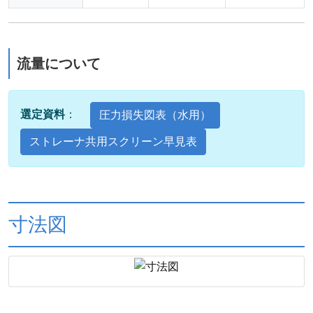
流量について
選定資料
：
圧力損失図表（水用）
ストレーナ共用スクリーン早見表
寸法図