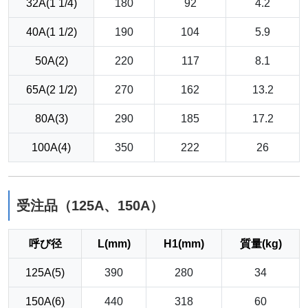
32A(1 1/4)
180
92
4.2
40A(1 1/2)
190
104
5.9
50A(2)
220
117
8.1
65A(2 1/2)
270
162
13.2
80A(3)
290
185
17.2
100A(4)
350
222
26
受注品（125A、150A）
呼び径
L(mm)
H1(mm)
質量(kg)
125A(5)
390
280
34
150A(6)
440
318
60