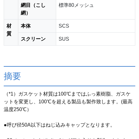
網目（こし
標準80メッシュ
網）
材
本体
SCS
質
スクリーン
SUS
摘要
（*1）ガスケット材質は100℃まではふっ素樹脂、ガスケ
ットを変更し、100℃を超える製品も製作致します。(最高
温度250℃）
●呼び径50A以下はねじ込みキャップとなります。