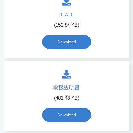
CAD
(152.84 KB)
Download
取扱説明書
(481.48 KB)
Download