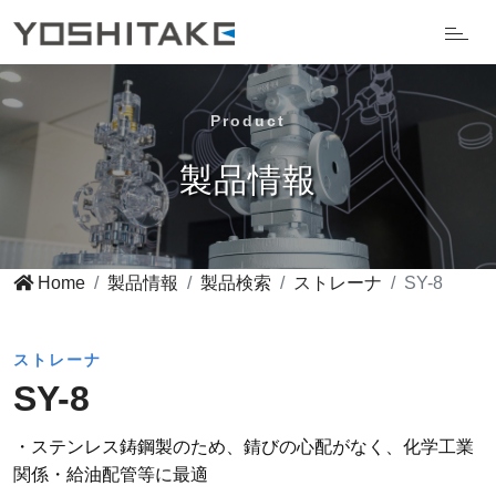
Product
製品情報
Home
製品情報
製品検索
ストレーナ
SY-8
ストレーナ
SY-8
・ステンレス鋳鋼製のため、錆びの心配がなく、化学工業
関係・給油配管等に最適